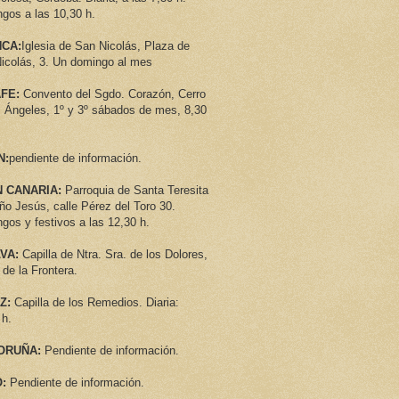
gos a las 10,30 h.
CA:
Iglesia de San Nicolás, Plaza de
icolás, 3. Un domingo al mes
AFE:
Convento del Sgdo. Corazón, Cerro
s Ángeles, 1º y 3º sábados de mes, 8,30
N:
pendiente de información.
 CANARIA:
Parroquia de Santa Teresita
iño Jesús, calle Pérez del Toro 30.
gos y festivos a las 12,30 h.
VA:
Capilla de Ntra. Sra. de los Dolores,
 de la Frontera.
Z:
Capilla de los Remedios. Diaria:
 h.
ORUÑA:
Pendiente de información.
:
Pendiente de información.